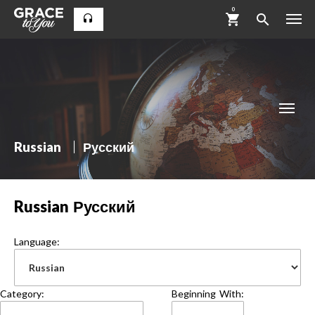
0
Russian
Русский
Russian
Русский
Language:
Category:
Beginning With: