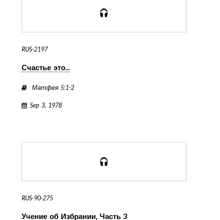
RUS-2197
Счастье это...
Матфея 5:1-2
Sep 3, 1978
RUS-90-275
Учение об Избрании, Часть 3