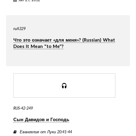
ruA329
Что это означает «для меня»? (Russian) What
Does It Mean "to Me"?
RUS-42-249
Сын Давидов и Господь
Евангелие от Луки 20:41-44