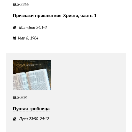
RUS-2366
Признаки пришествия Христа, часть 1
Матфея 24:1-3
May 6, 1984
RUS-308
Пустая гробница
Луки 23:50–24:12