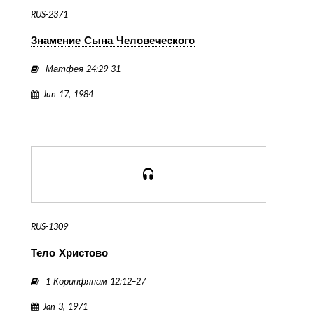
RUS-2371
Знамение Сына Человеческого
Матфея 24:29-31
Jun 17, 1984
RUS-1309
Тело Христово
1 Коринфянам 12:12–27
Jan 3, 1971