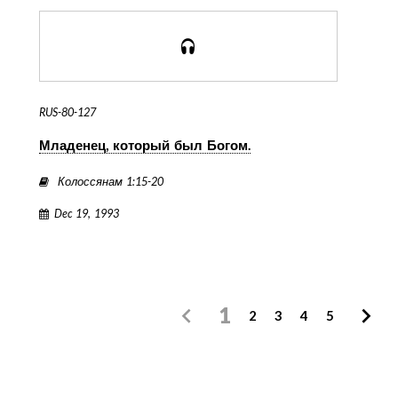
RUS-80-127
Младенец, который был Богом.
Колоссянам 1:15-20
Dec 19, 1993
1
2
3
4
5