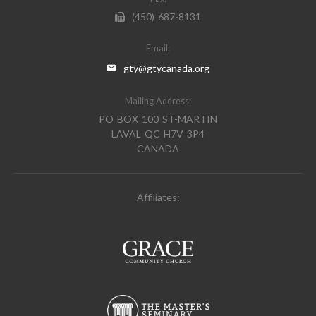
(450) 687-8131
Email:
gty@gtycanada.org
Mailing Address:
PO BOX 100 ST-MARTIN
LAVAL QC H7V 3P4
CANADA
Affiliates: