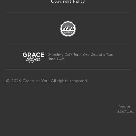
Copyright Policy
Unleashing God’s Truth, One Verse at a Time
Since 1969
© 2026 Grace to You. All rights reserved.
Version
8.5.0711.01