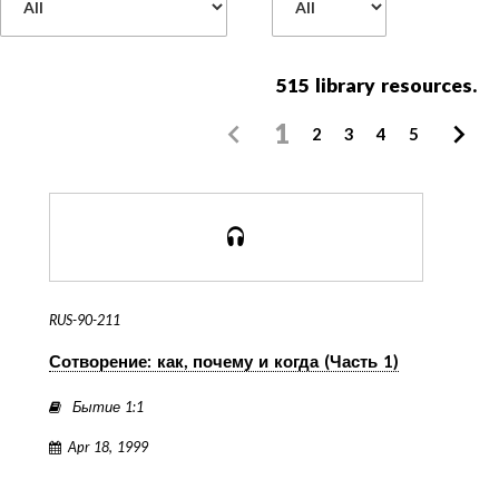
515
library resources.
1
2
3
4
5
RUS-90-211
Сотворение: как, почему и когда (Часть 1)
Бытие 1:1
Apr 18, 1999