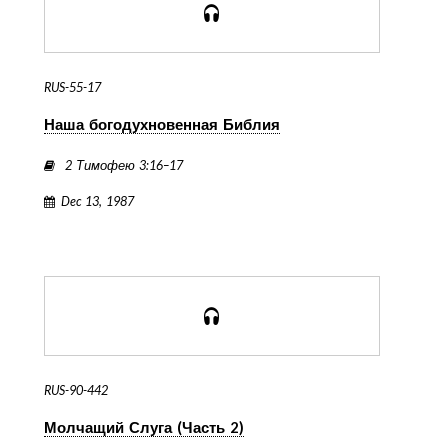
RUS-55-17
Наша богодухновенная Библия
2 Тимофею 3:16–17
Dec 13, 1987
RUS-90-442
Молчащий Слуга (Часть 2)