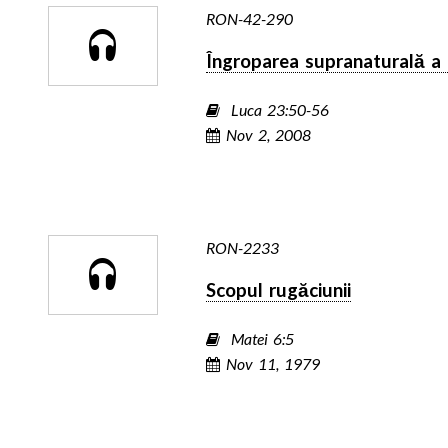
RON-42-290
Îngroparea supranaturală a l
Luca 23:50-56
Nov 2, 2008
RON-2233
Scopul rugăciunii
Matei 6:5
Nov 11, 1979