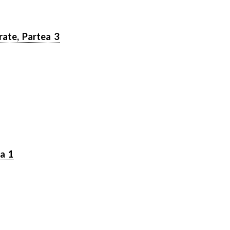
rate, Partea 3
ea 1