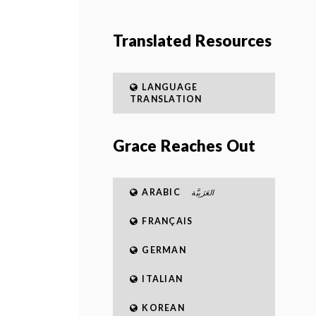
Translated Resources
LANGUAGE
TRANSLATION
Grace Reaches Out
ARABIC
العَرَبِيَّة
FRANÇAIS
GERMAN
ITALIAN
KOREAN