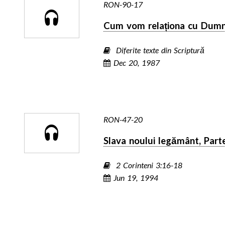
RON-90-17
Cum vom relaționa cu Dum
Diferite texte din Scriptură
Dec 20, 1987
RON-47-20
Slava noului legământ, Part
2 Corinteni 3:16-18
Jun 19, 1994