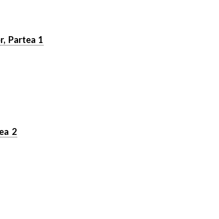
r, Partea 1
tea 2