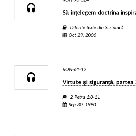
Să înțelegem doctrina inspira
Diferite texte din Scriptură
Oct 29, 2006
RON-61-12
Virtute și siguranță, partea 
2 Petru 1:8-11
Sep 30, 1990