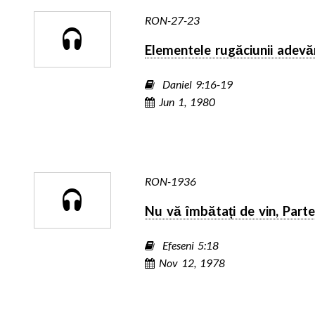
RON-27-23
Elementele rugăciunii adevă
Daniel 9:16-19
Jun 1, 1980
RON-1936
Nu vă îmbătați de vin, Part
Efeseni 5:18
Nov 12, 1978