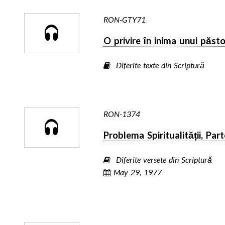
RON-GTY71
O privire în inima unui păsto
Diferite texte din Scriptură
RON-1374
Problema Spiritualității, Par
Diferite versete din Scriptură
May 29, 1977