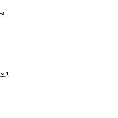
-a
tea 1